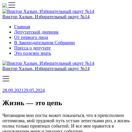
Skip
to
content
Виктор Халын. Избирательный округ №14
Главная
Депутатский дневник
От первого лица
В Законодательном Собрании
Пресса о депутате
Это полезно знать
Виктор Халын. Избирательный округ №14
28.09.2021
29.05.2024
Жизнь — это цепь
Читающим мои посты может показаться, что я преисполнен
оптимизма, мой трудовой путь устлан лепестками роз, а жизнь
полна только приятных событий. И все мне нравится в
окружающем мире и текущих событиях.