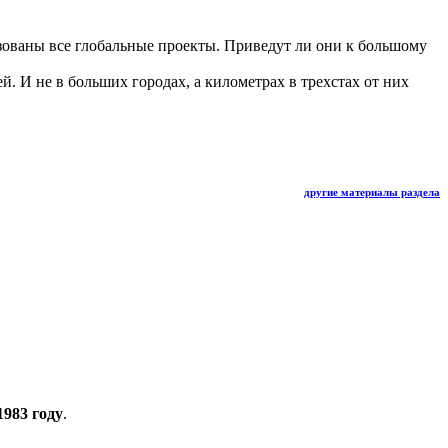
изованы все глобальные проекты. Приведут ли они к большому
й. И не в больших городах, а километрах в трехстах от них
другие материалы раздела
1983 году
.