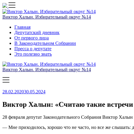
Skip
to
content
Виктор Халын. Избирательный округ №14
Главная
Депутатский дневник
От первого лица
В Законодательном Собрании
Пресса о депутате
Это полезно знать
Виктор Халын. Избирательный округ №14
28.02.2020
30.05.2024
Виктор Халын: «Считаю такие встреч
28 февраля депутат Законодательного Собрания Виктор Халын 
— Мне приходилось, хорошо что не часто, но все же слышать: 