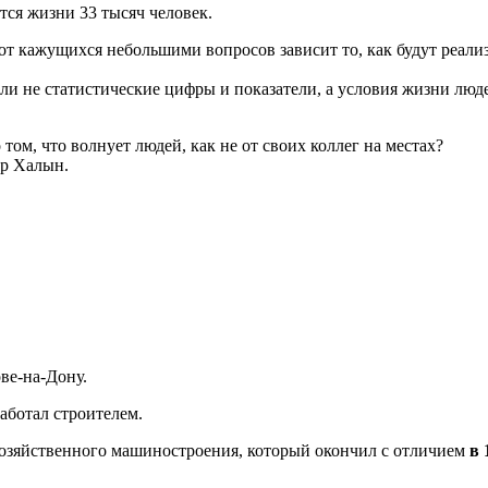
тся жизни 33 тысяч человек.
 от кажущихся небольшими вопросов зависит то, как будут реал
ли не статистические цифры и показатели, а условия жизни люде
том, что волнует людей, как не от своих коллег на местах?
ор Халын.
ве-на-Дону.
аботал строителем.
хозяйственного машиностроения, который окончил с отличием
в 