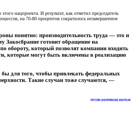
того нацпроекта. И результат, как отметил председатель
роцессов, на 70-80 процентов сократилось незавершенное
ороны понятно: производительность труда — это и
му Закосбрание готовит обращение на
 по обороту, который позволят компании входить
сти, которые могут быть включены в реализацию
я бы для того, чтобы привлекать федеральных
оверхности. Такие случаи тоже случаются, —
другие материалы раздела