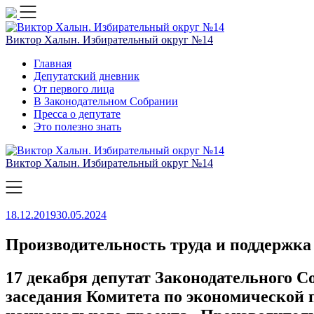
Skip
to
content
Виктор Халын. Избирательный округ №14
Главная
Депутатский дневник
От первого лица
В Законодательном Собрании
Пресса о депутате
Это полезно знать
Виктор Халын. Избирательный округ №14
18.12.2019
30.05.2024
Производительность труда и поддержка
17 декабря депутат Законодательного С
заседания Комитета по экономической