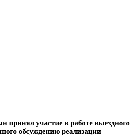
ын принял участие в работе выездного
нного обсуждению реализации