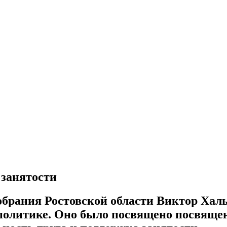
 занятости
обрания Ростовской области Виктор Хал
 политике. Оно было посвящено посвяще