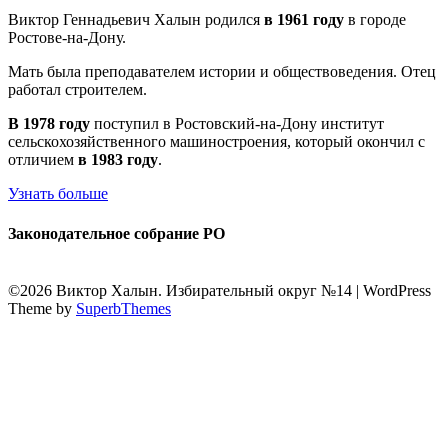
Виктор Геннадьевич Халын родился
в 1961 году
в городе
Ростове-на-Дону.
Мать была преподавателем истории и обществоведения. Отец
работал строителем.
В 1978 году
поступил в Ростовский-на-Дону институт
сельскохозяйственного машиностроения, который окончил с
отличием
в 1983 году
.
Узнать больше
Законодательное собрание РО
©2026 Виктор Халын. Избирательный округ №14
| WordPress
Theme by
SuperbThemes