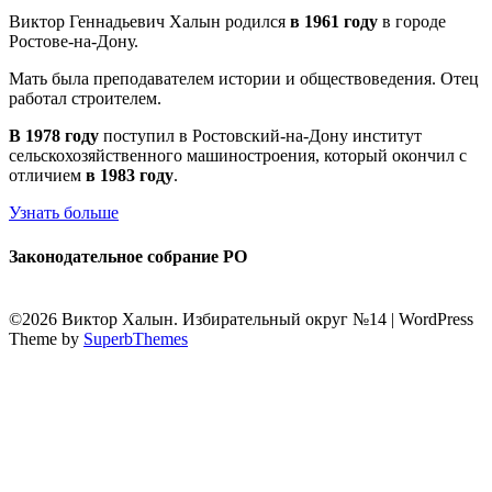
Виктор Геннадьевич Халын родился
в 1961 году
в городе
Ростове-на-Дону.
Мать была преподавателем истории и обществоведения. Отец
работал строителем.
В 1978 году
поступил в Ростовский-на-Дону институт
сельскохозяйственного машиностроения, который окончил с
отличием
в 1983 году
.
Узнать больше
Законодательное собрание РО
©2026 Виктор Халын. Избирательный округ №14
| WordPress
Theme by
SuperbThemes