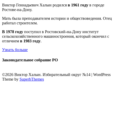
Виктор Геннадьевич Халын родился
в 1961 году
в городе
Ростове-на-Дону.
Мать была преподавателем истории и обществоведения. Отец
работал строителем.
В 1978 году
поступил в Ростовский-на-Дону институт
сельскохозяйственного машиностроения, который окончил с
отличием
в 1983 году
.
Узнать больше
Законодательное собрание РО
©2026 Виктор Халын. Избирательный округ №14
| WordPress
Theme by
SuperbThemes